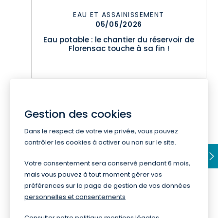
EAU ET ASSAINISSEMENT
05/05/2026
Eau potable : le chantier du réservoir de
Florensac touche à sa fin !
Gestion des cookies
140 résultats
Dans le respect de votre vie privée, vous pouvez
contrôler les cookies à activer ou non sur le site.
1
2
3
4
...
7
Votre consentement sera conservé pendant 6 mois,
mais vous pouvez à tout moment gérer vos
préférences sur la page de gestion de vos données
personnelles et consentements
Consulter notre politique
mentions légales