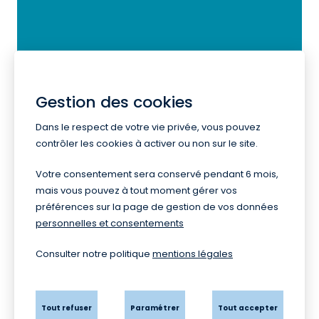
Cap sur 2030
Projet de territoire
Gestion des cookies
Dans le respect de votre vie privée, vous pouvez
contrôler les cookies à activer ou non sur le site.
Votre consentement sera conservé pendant 6 mois,
Le Magazine
mais vous pouvez à tout moment gérer vos
de l'Agglo
préférences sur la page de gestion de vos données
personnelles et consentements
Consulter notre politique
mentions légales
Tout refuser
Paramétrer
Tout accepter