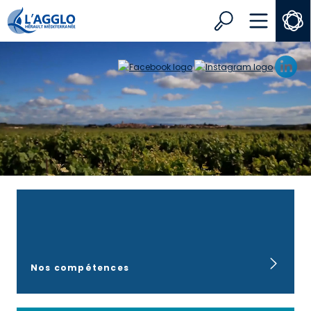
Search
MENU
Accueil
Nos compétences