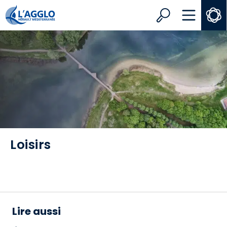
Search
MENU
Loisirs
Lire aussi