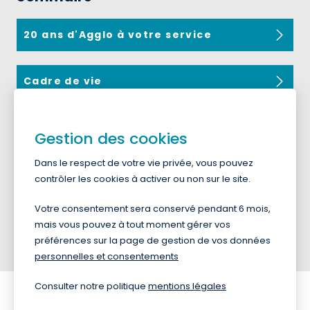
20 ans d'Agglo à votre service
Cadre de vie
Economie
Gestion des cookies
Dans le respect de votre vie privée, vous pouvez
Tourisme
contrôler les cookies à activer ou non sur le site.
Votre consentement sera conservé pendant 6 mois,
Transition écologique
mais vous pouvez à tout moment gérer vos
préférences sur la page de gestion de vos données
personnelles et consentements
Consulter notre politique
mentions légales