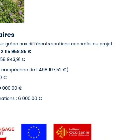
aires
jour grâce aux différents soutiens accordés au projet :
 2 115 958.85 €
 558 943,91 €
de européenne de 1 498 107,52 €)
00 €
20 000.00 €
ations : 6 000.00 €