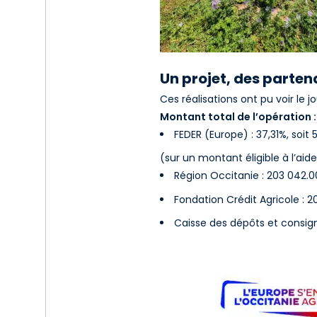
Un projet, des parten
Ces réalisations ont pu voir le 
Montant total de l’opération :
FEDER (Europe) : 37,31%, soit
(sur un montant éligible à l’ai
Région Occitanie : 203 042.
Fondation Crédit Agricole : 
Caisse des dépôts et consign