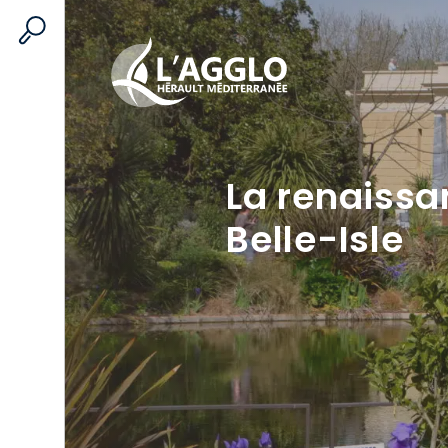
Search
La renaissa
Belle-Isle