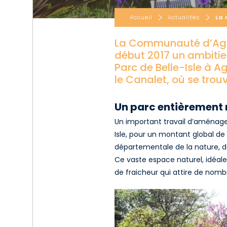
Accueil
Actualités
La 
La Communauté d’Aggl
début 2017 un ambitieu
Parc de Belle-Isle à Ag
le Canalet, où se trou
Un parc entièrement
Un important travail d’aménage
Isle, pour un montant global de 
départementale de la nature, de
Ce vaste espace naturel, idéale
de fraicheur qui attire de nombr