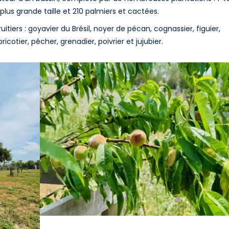
 plus grande taille et 210 palmiers et cactées.
uitiers : goyavier du Brésil, noyer de pécan, cognassier, figuier,
abricotier, pêcher, grenadier, poivrier et jujubier.