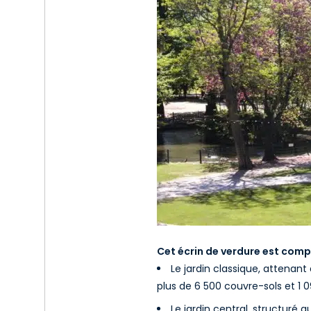
Cet écrin de verdure est comp
Le jardin classique, attenan
plus de 6 500 couvre-sols et 1 0
Le jardin central, structuré