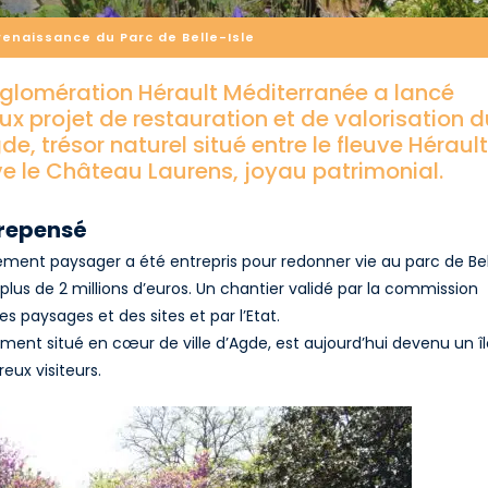
renaissance du Parc de Belle-Isle
omération Hérault Méditerranée a lancé
x projet de restauration et de valorisation 
de, trésor naturel situé entre le fleuve Hérault
ve le Château Laurens, joyau patrimonial.
 repensé
ment paysager a été entrepris pour redonner vie au parc de Be
plus de 2 millions d’euros. Un chantier validé par la commission
s paysages et des sites et par l’Etat.
ment situé en cœur de ville d’Agde, est aujourd’hui devenu un îl
eux visiteurs.