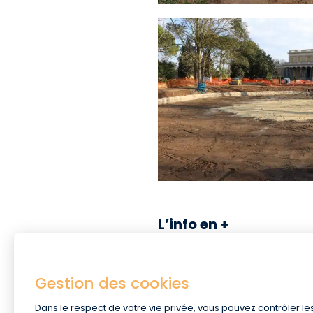
L’info en +
Inauguré le 26 juin 2023, le C
des Français en 2024 !
Gestion des cookies
Dans le respect de votre vie privée, vous pouvez contrôler le