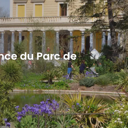
nce du Parc de