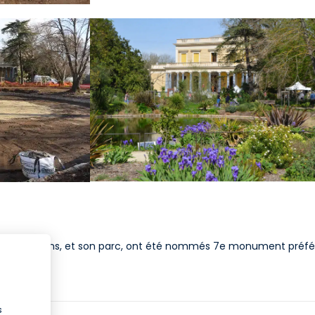
hâteau Laurens, et son parc, ont été nommés 7e monument préfé
s