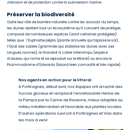
d’érosion et de protection contre la submersion marine.
Préserver la biodiversité
Outre leur rôle de barrière naturelle contre les assauts du temps,
les dunes abritent tout un écosystème qu’il convient de protéger,
composé de nombreuses espèces (dont certaines protégées)
telles que : l’Euphorbe péplis (plante annuelle qui tapisse le sol),
l’Oyat des sables (graminée qui stabilise les dunes avec ses
longues racines), le Gravelot à collier interrompu (espèce
d’oiseau qui niche et se reproduit sur le littoral) ou encore le
Psammodrome d’Edwards (lézard bien camouflé et très rapide).
Nos agents en action pour le littoral
A Portiragnes, début avril, nos équipes ont arraché des
Yuccas glorieux et remplacé l’envahissante Herbe de
la Pampa par la Canne de Ravenne, mieux adaptée au
milieu méditerranéen et favorable aux plantes locales.
D’autres opérations suivront à Portiragnes et Vias dans
les mois à venir.