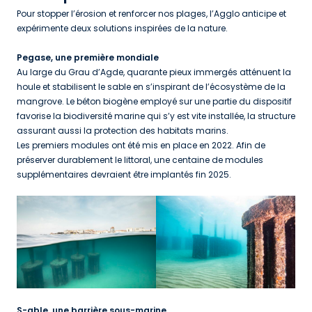
Pour stopper l’érosion et renforcer nos plages, l’Agglo anticipe et
expérimente deux solutions inspirées de la nature.
Pegase, une première mondiale
Au large du Grau d’Agde, quarante pieux immergés atténuent la
houle et stabilisent le sable en s’inspirant de l’écosystème de la
mangrove. Le béton biogène employé sur une partie du dispositif
favorise la biodiversité marine qui s’y est vite installée, la structure
assurant aussi la protection des habitats marins.
Les premiers modules ont été mis en place en 2022. Afin de
préserver durablement le littoral, une centaine de modules
supplémentaires devraient être implantés fin 2025.
S-able, une barrière sous-marine