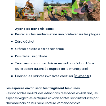
Ayons les bons réflexes :
Rester sur les sentiers et ne rien prélever sur les plages
Zéro déchet
Crème solaire à filtres minéraux
Pas de feu ni grillade
Tenir ses animaux en laisse en veillant d’abord à ce
qu’ils soient autorisés auprès de la municipalité
Éliminer les plantes invasives chez soi (
invmed.fr
)
Les espèces envahissantes fragilisent les dunes
Responsables de 40% des extinctions d’espèces en 400 ans, les
espèces végétales exotiques envahissantes sont introduites par
l’Homme hors de leur milieu naturel et menacent les