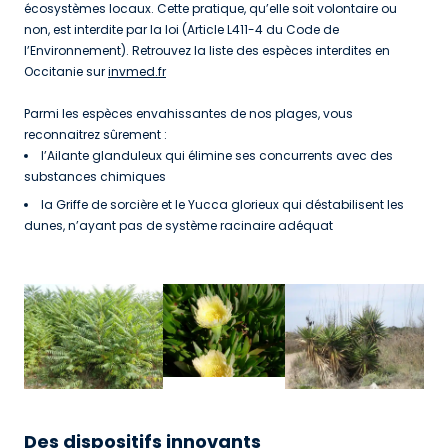
écosystèmes locaux. Cette pratique, qu’elle soit volontaire ou
non, est interdite par la loi (Article L411-4 du Code de
l’Environnement). Retrouvez la liste des espèces interdites en
Occitanie sur
invmed.fr
Parmi les espèces envahissantes de nos plages, vous
reconnaitrez sûrement :
l’Ailante glanduleux qui élimine ses concurrents avec des
substances chimiques
la Griffe de sorcière et le Yucca glorieux qui déstabilisent les
dunes, n’ayant pas de système racinaire adéquat
Des dispositifs innovants