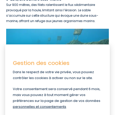
Sur 900 mètres, des filets ralentissent le flux sédimentaire
provoqué par la houle, limitant ainsi l’érosion. Le sable
s’accumule sur cette structure qui évoque une dune sous-
marine, offrant un refuge aux jeunes organismes marins.
Gestion des cookies
Dans le respect de votre vie privée, vous pouvez
contrôler les cookies à activer ou non sur le site.
Votre consentement sera conservé pendant 6 mois,
mais vous pouvez à tout moment gérer vos
Toutes les actualités
préférences sur la page de gestion de vos données
personnelles et consentements