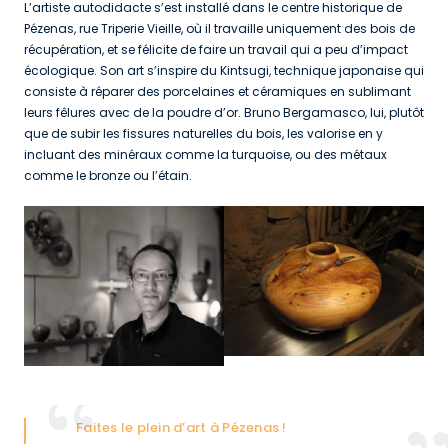
L’artiste autodidacte s’est installé dans le centre historique de
Pézenas, rue Triperie Vieille, où il travaille uniquement des bois de
récupération, et se félicite de faire un travail qui a peu d’impact
écologique. Son art s’inspire du Kintsugi, technique japonaise qui
consiste à réparer des porcelaines et céramiques en sublimant
leurs fêlures avec de la poudre d’or. Bruno Bergamasco, lui, plutôt
que de subir les fissures naturelles du bois, les valorise en y
incluant des minéraux comme la turquoise, ou des métaux
comme le bronze ou l’étain.
Faites le plein d’art à Pézenas !