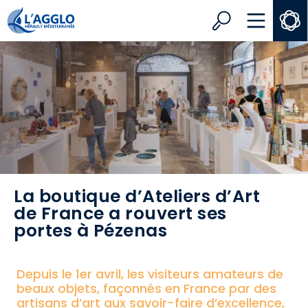
Search
MENU
La boutique d’Ateliers d’Art
de France a rouvert ses
portes à Pézenas
Depuis le 1er avril, les visiteurs amateurs de
beaux objets, façonnés en France par des
artisans d’art aux savoir-faire d’excellence,