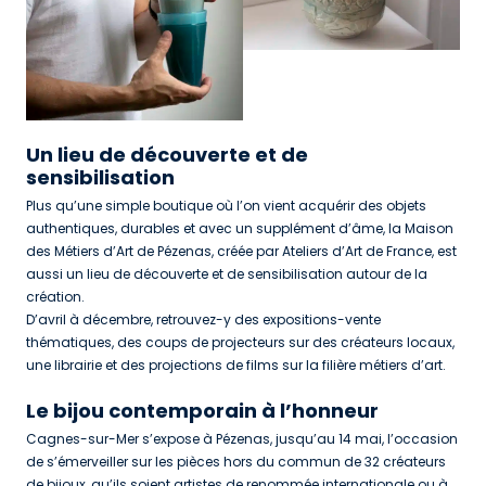
Un lieu de découverte et de
sensibilisation
Plus qu’une simple boutique où l’on vient acquérir des objets
authentiques, durables et avec un supplément d’âme, la Maison
des Métiers d’Art de Pézenas, créée par Ateliers d’Art de France, est
aussi un lieu de découverte et de sensibilisation autour de la
création.
D’avril à décembre, retrouvez-y des expositions-vente
thématiques, des coups de projecteurs sur des créateurs locaux,
une librairie et des projections de films sur la filière métiers d’art.
Le bijou contemporain à l’honneur
Cagnes-sur-Mer s’expose à Pézenas, jusqu’au 14 mai, l’occasion
de s’émerveiller sur les pièces hors du commun de 32 créateurs
de bijoux, qu’ils soient artistes de renommée internationale ou à