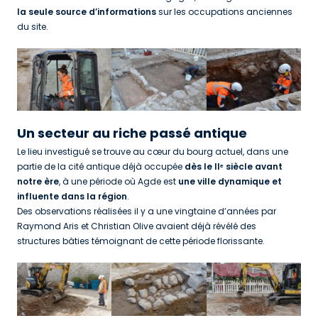
la seule source d’informations
sur les occupations anciennes
du site.
Un secteur au riche passé antique
Le lieu investigué se trouve au cœur du bourg actuel, dans une
partie de la cité antique déjà occupée
dès le IIᵉ siècle avant
notre ère
, à une période où Agde est
une ville dynamique et
influente dans la région
.
Des observations réalisées il y a une vingtaine d’années par
Raymond Aris et Christian Olive avaient déjà révélé des
structures bâties témoignant de cette période florissante.