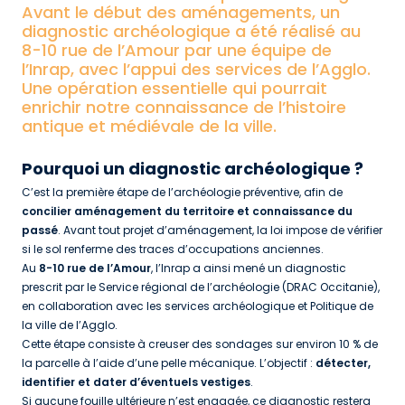
Avant le début des aménagements, un
diagnostic archéologique a été réalisé au
8-10 rue de l’Amour par une équipe de
l’Inrap, avec l’appui des services de l’Agglo.
Une opération essentielle qui pourrait
enrichir notre connaissance de l’histoire
antique et médiévale de la ville.
Pourquoi un diagnostic archéologique ?
C’est la première étape de l’archéologie préventive, afin de
concilier aménagement du territoire et connaissance du
passé
. Avant tout projet d’aménagement, la loi impose de vérifier
si le sol renferme des traces d’occupations anciennes.
Au
8-10 rue de l’Amour
, l’Inrap a ainsi mené un diagnostic
prescrit par le Service régional de l’archéologie (DRAC Occitanie),
en collaboration avec les services archéologique et Politique de
la ville de l’Agglo.
Cette étape consiste à creuser des sondages sur environ 10 % de
la parcelle à l’aide d’une pelle mécanique. L’objectif :
détecter,
identifier et dater d’éventuels vestiges
.
Si aucune fouille ultérieure n’est engagée, ce diagnostic restera