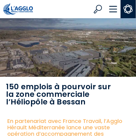
Search
MENU
150 emplois à pourvoir sur
la zone commerciale
l’Héliopôle à Bessan
En partenariat avec France Travail, l’Agglo
Hérault Méditerranée lance une vaste
opération d’accompagnement des