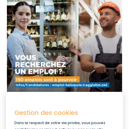
Gestion des cookies
Intéressé(e) ? N’attendez plus et postulez !
Dans le respect de votre vie privée, vous pouvez
Envoyez votre CV à l’adresse mail dédiée
emploi-