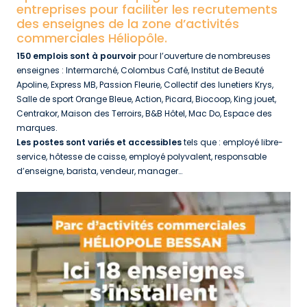
entreprises pour faciliter les recrutements
des enseignes de la zone d’activités
commerciales Héliopôle.
150 emplois sont à pourvoir
pour l’ouverture de nombreuses
enseignes : Intermarché, Colombus Café, Institut de Beauté
Apoline, Express MB, Passion Fleurie, Collectif des lunetiers Krys,
Salle de sport Orange Bleue, Action, Picard, Biocoop, King jouet,
Centrakor, Maison des Terroirs, B&B Hôtel, Mac Do, Espace des
marques.
Les postes sont variés et accessibles
tels que : employé libre-
service, hôtesse de caisse, employé polyvalent, responsable
d’enseigne, barista, vendeur, manager…