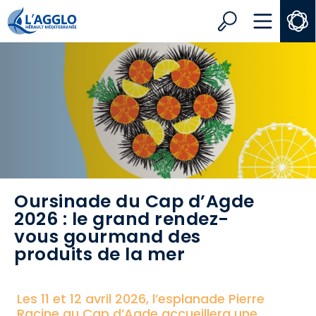
Search
MENU
Oursinade du Cap d’Agde
2026 : le grand rendez-
vous gourmand des
produits de la mer
Les 11 et 12 avril 2026, l’esplanade Pierre
Racine au Cap d’Agde accueillera une