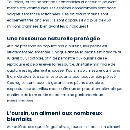
Toutefois, toutes ne sont pas comestibles et certaines peuvent
même être venimeuses. Les espèces consommées sont donc
soigneusement sélectionnées. Ces animaux marins sont
également très anciens : ils sont apparus il y a plus de 450
millions d’années, bien avant les dinosaures !
Une ressource naturelle protégée
Afin de préserver les populations d’oursins, leur pêche est
strictement réglementée. Chaque année, la pêche est interdite du
16 avril au 31 octobre, afin de permettre aux oursins de se
reproduire et de préserver la ressource. Une taille minimale de
capture est également imposée : l’oursin doit mesurer au moins
5 cm de diamètre sans les piquants pour pouvoir être prélevé.
Ces règles contribuent à garantir une pêche durable et
respectueuse du milieu marin, afin que ce produit emblématique
continue de faire partie du patrimoine gastronomique
méditerranéen.
L’oursin, un aliment aux nombreux
bienfaits
Au-delà de ses qualités gustatives, l’oursin est aussi un aliment