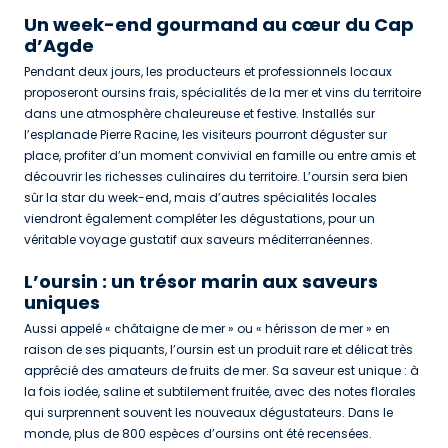
Un week-end gourmand au cœur du Cap
d’Agde
Pendant deux jours, les producteurs et professionnels locaux
proposeront oursins frais, spécialités de la mer et vins du territoire
dans une atmosphère chaleureuse et festive. Installés sur
l’esplanade Pierre Racine, les visiteurs pourront déguster sur
place, profiter d’un moment convivial en famille ou entre amis et
découvrir les richesses culinaires du territoire. L’oursin sera bien
sûr la star du week-end, mais d’autres spécialités locales
viendront également compléter les dégustations, pour un
véritable voyage gustatif aux saveurs méditerranéennes.
L’oursin : un trésor marin aux saveurs
uniques
Aussi appelé « châtaigne de mer » ou « hérisson de mer » en
raison de ses piquants, l’oursin est un produit rare et délicat très
apprécié des amateurs de fruits de mer. Sa saveur est unique : à
la fois iodée, saline et subtilement fruitée, avec des notes florales
qui surprennent souvent les nouveaux dégustateurs. Dans le
monde, plus de 800 espèces d’oursins ont été recensées.