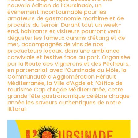
nouvelle édition de l’Oursinade, un
événement incontournable pour les
amateurs de gastronomie maritime et de
produits du terroir. Durant tout un week-
end, habitants et visiteurs pourront venir
déguster les fameux oursins d’étang et de
mer, accompagnés de vins de nos
producteurs locaux, dans une ambiance
conviviale et festive face au port. Organisée
par la Route des Vignerons et des Pêcheurs,
en partenariat avec l’Oursinade du Môle, la
Communauté d’Agglomération Hérault
Méditerranée, la Ville d’Agde et l’Office de
tourisme Cap d’Agde Méditerranée, cette
grande fête gastronomique célèbre chaque
année les saveurs authentiques de notre
littoral.